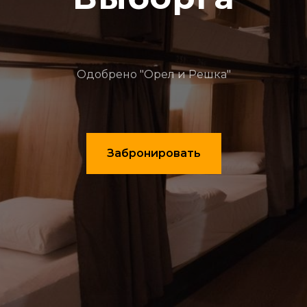
Одобрено "Орел и Решка"
Забронировать