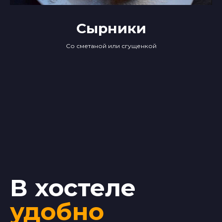
Сырники
Со сметаной или сгущенкой
В хостеле
удобно