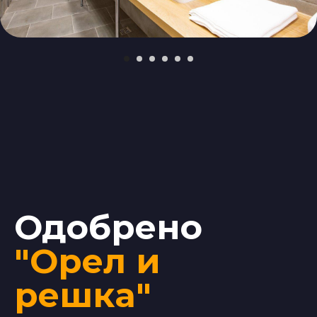
Одобрено
"Орел и
решка"