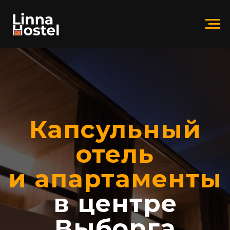
Капсульный
отель
и апартаменты
в центре
Выборга