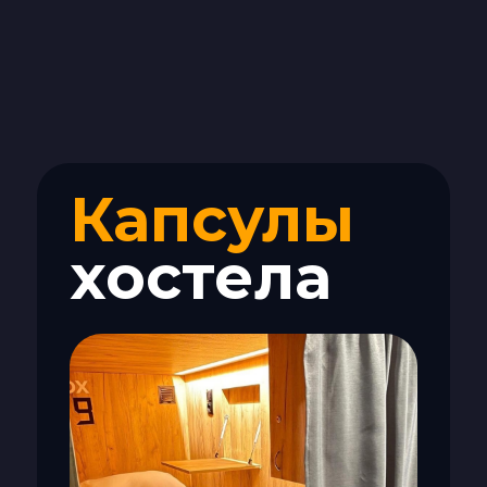
Капсулы
хостела