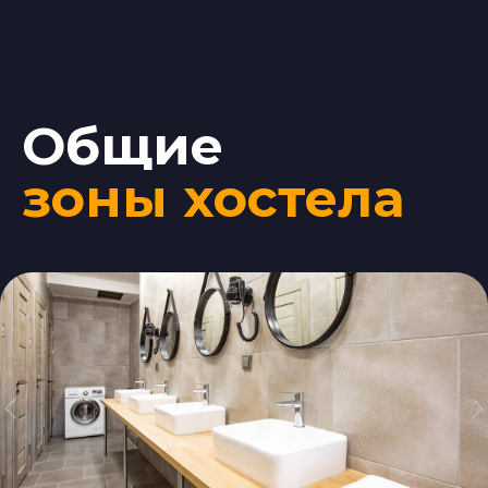
Общие
зоны хостела