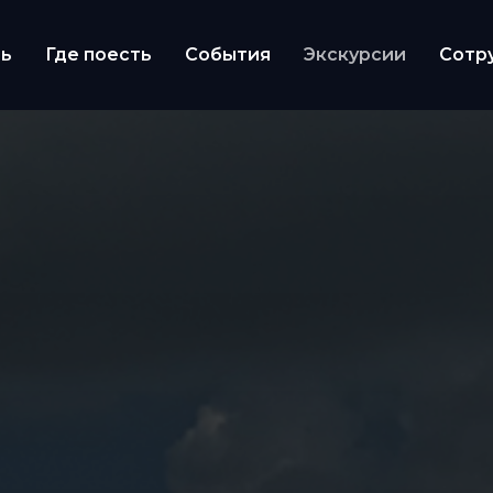
ть
Где поесть
События
Экскурсии
Сотр