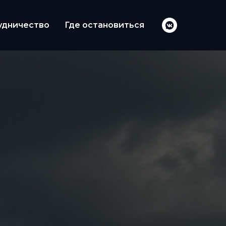
удничество
Где остановиться