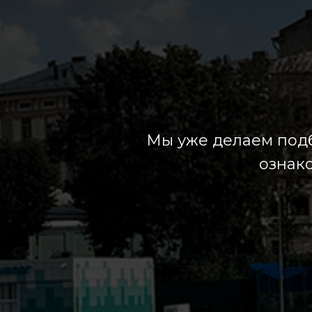
Мы уже делаем подб
ознак