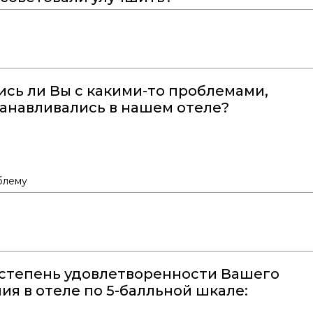
ись ли Вы с какими-то проблемами,
танавливались в нашем отеле?
блему
степень удовлетворенности Вашего
ия в отеле по 5-балльной шкале: