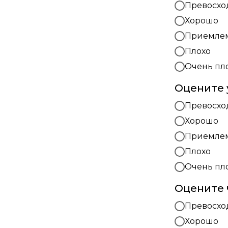
Превосхо
Хорошо
Приемле
Плохо
Очень пл
Оцените 
Превосхо
Хорошо
Приемле
Плохо
Очень пл
Оцените 
Превосхо
Хорошо