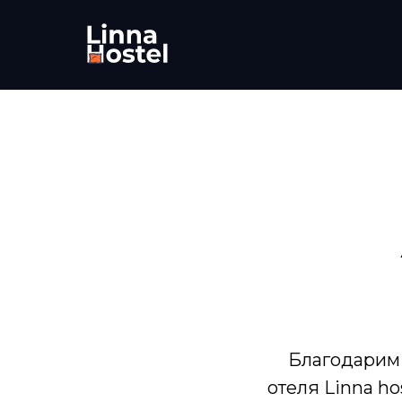
Благодарим 
отеля Linna h