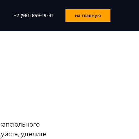
+7 (981) 859-19-91
на главную
я
 капсюльного
уйста, уделите