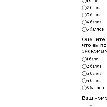
1 балл
2 балла
3 балла
4 балла
5 баллов
Оцените 
что вы п
знакомы
1 балл
2 балла
3 балла
4 балла
5 баллов
Ваш ном