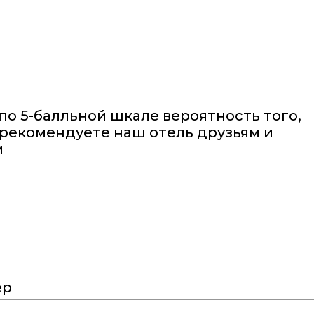
по 5-балльной шкале вероятность того,
орекомендуете наш отель друзьям и
м
ер